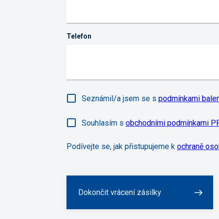
Telefon
Seznámil/a jsem se s
podmínkami balen
Souhlasím s
obchodními podmínkami P
Podívejte se, jak přistupujeme k
ochraně oso
Dokončit vrácení zásilky