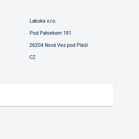
Laboka s.r.o.
Pod Pahorkem 191
26204
Nová Ves pod Pleší
CZ