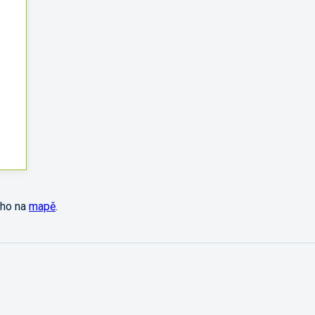
 ho na
mapě
.