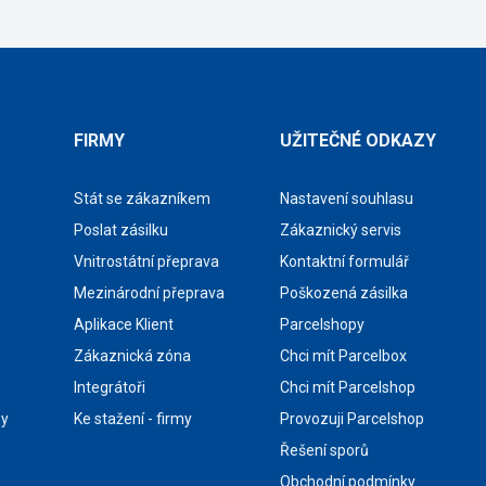
FIRMY
UŽITEČNÉ ODKAZY
Stát se zákazníkem
Nastavení souhlasu
Poslat zásilku
Zákaznický servis
Vnitrostátní přeprava
Kontaktní formulář
Mezinárodní přeprava
Poškozená zásilka
Aplikace Klient
Parcelshopy
Zákaznická zóna
Chci mít Parcelbox
Integrátoři
Chci mít Parcelshop
by
Ke stažení - firmy
Provozuji Parcelshop
Řešení sporů
Obchodní podmínky