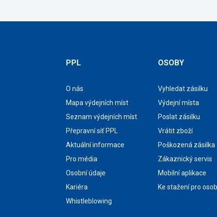
PPL
OSOBY
O nás
Vyhledat zásilku
Mapa výdejních míst
Výdejní místa
Seznam výdejních míst
Poslat zásilku
Přepravní síť PPL
Vrátit zboží
Aktuální informace
Poškozená zásilka
Pro média
Zákaznický servis
Osobní údaje
Mobilní aplikace
Kariéra
Ke stažení pro oso
Whistleblowing