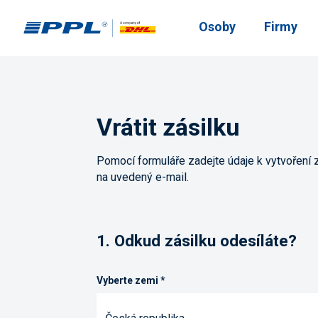
Osoby
Firmy
Vrátit zásilku
Pomocí formuláře zadejte údaje k vytvoření 
na uvedený e-mail.
1.
Odkud zásilku odesíláte?
Vyberte zemi
*