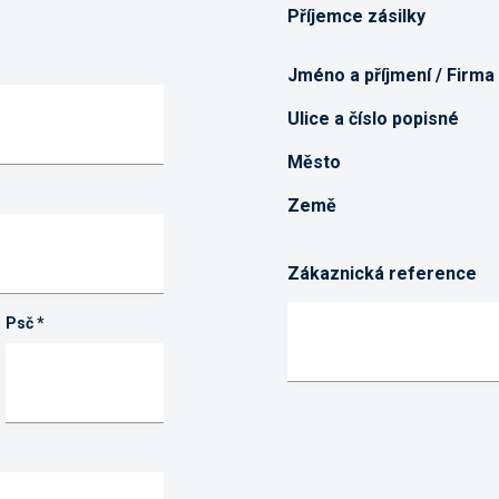
Příjemce zásilky
Jméno a příjmení / Firma
Ulice a číslo popisné
Město
Země
Zákaznická reference
Psč
*