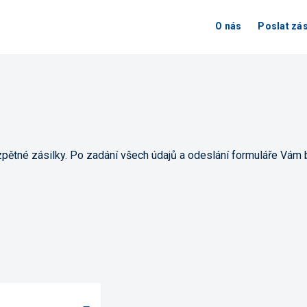
O nás
Poslat zás
zpětné zásilky. Po zadání všech údajů a odeslání formuláře Vám