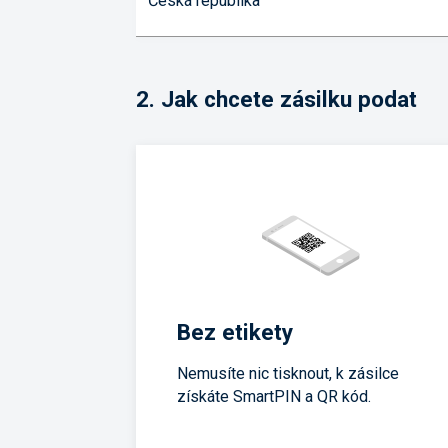
2.
Jak chcete zásilku podat
Bez etikety
Nemusíte nic tisknout, k zásilce
získáte SmartPIN a QR kód.