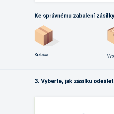
Ke správnému zabalení zásilk
Krabice
Výp
3.
Vyberte, jak zásilku odešle