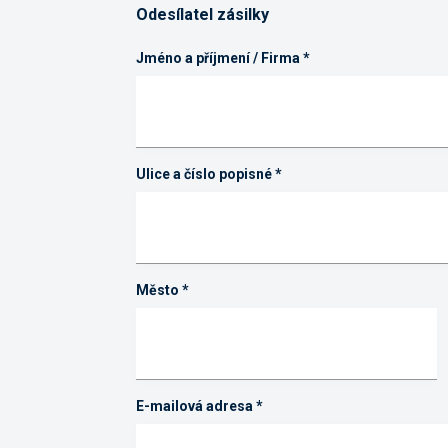
Odesílatel zásilky
Jméno a příjmení / Firma
*
Ulice a číslo popisné
*
Město
*
E-mailová adresa
*