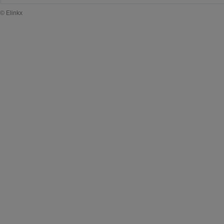
© Elinkx